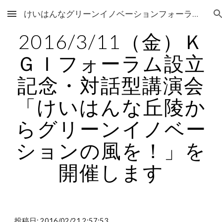
けいはんなグリーンイノベーションフォーラム Keihannna Green Innovation Forum
Skip to main content
Skip to navigation
2016/3/11（金）Ｋ
ＧＩフォーラム設立
記念・対話型講演会
「けいはんな丘陵か
らグリーンイノベー
ションの風を！」を
開催します
投稿日: 2016/02/21 2:57:53