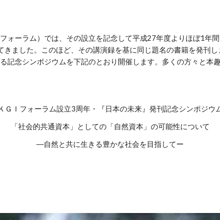
GIフォーラム）では、その設立を記念して平成27年度よりほぼ1年
てきました。このほど、その講演録を基に同じ題名の書籍を発刊し
る記念シンポジウムを下記のとおり開催します。多くの方々と本
ＫＧＩフォーラム設立3周年・『日本の未来』発刊記念シンポジウ
「社会的共通資本」としての「自然資本」の可能性について
―自然と共に生きる豊かな社会を目指してー