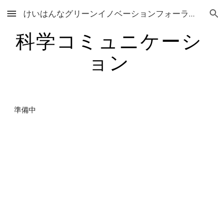
けいはんなグリーンイノベーションフォーラム Keihannna Green Innovation Forum
Skip to main content
Skip to navigation
科学コミュニケーシ
ョン
準備中