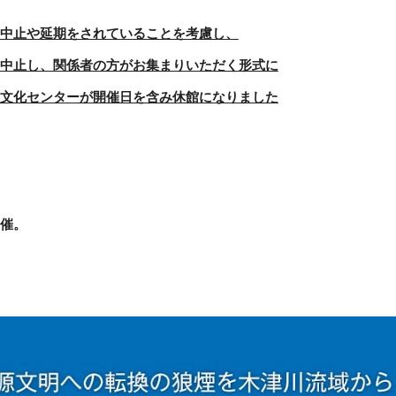
中止や延期をされていることを考慮し、
中止し、関係者の方がお集まりいただく形式に
文化センターが開催日を含み休館になりました
催。