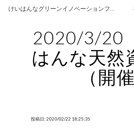
けいはんなグリーンイノベーションフォーラム Keihannna Green Innovation Forum
Sk
2020/3
はんな天然
（開
投稿日: 2020/02/22 18:25:35