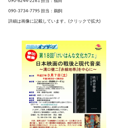
090-6244-2281 担当：福田
090-3734-7795 担当：鵜飼
詳細は画像に記載しています。(クリックで拡大)