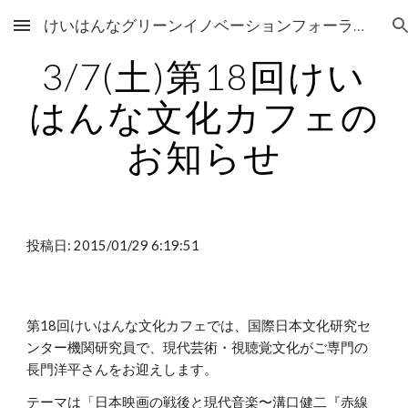
けいはんなグリーンイノベーションフォーラム Keihannna Green Innovation Forum
Skip to main content
Skip to navigation
3/7(土)第18回けい
はんな文化カフェの
お知らせ
投稿日: 2015/01/29 6:19:51
第18回けいはんな文化カフェでは、国際日本文化研究セ
ンター機関研究員で、現代芸術・視聴覚文化がご専門の
長門洋平さんをお迎えします。
テーマは「日本映画の戦後と現代音楽〜溝口健二『赤線